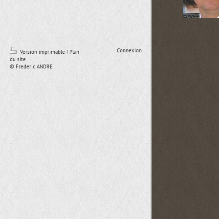
Connexion
Version imprimable
|
Plan
du site
© Frederic ANDRE