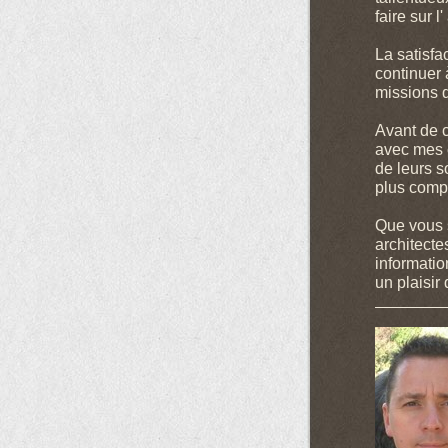
faire sur l'
La satisfa
continuer 
missions q
Avant de 
avec mes c
de leurs s
plus compé
Que vous s
architecte
informatio
un plaisir